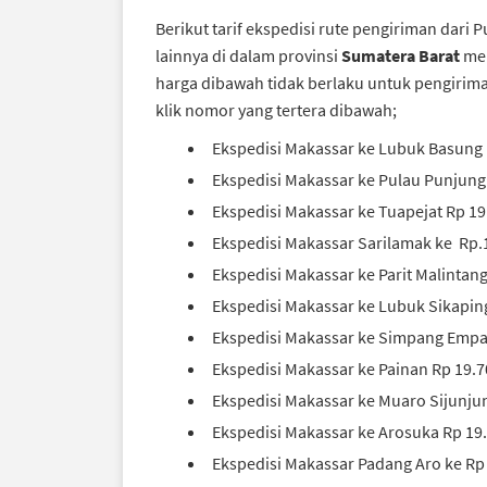
Berikut tarif ekspedisi rute pengiriman dari 
lainnya di dalam provinsi
Sumatera Barat
men
harga dibawah tidak berlaku untuk pengiri
klik nomor yang tertera dibawah;
Ekspedisi Makassar ke Lubuk Basung 
Ekspedisi Makassar ke Pulau Punjung
Ekspedisi Makassar ke Tuapejat Rp 1
Ekspedisi Makassar Sarilamak ke Rp.
Ekspedisi Makassar ke Parit Malintan
Ekspedisi Makassar ke Lubuk Sikapin
Ekspedisi Makassar ke Simpang Empat
Ekspedisi Makassar ke Painan Rp 19.
Ekspedisi Makassar ke Muaro Sijunju
Ekspedisi Makassar ke Arosuka Rp 19
Ekspedisi Makassar Padang Aro ke Rp