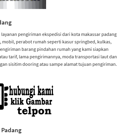
adang
 layanan pengiriman ekspedisi dari kota makassar padang
mobil, perabot rumah seperti kasur springbed, kulkas,
an pengiriman barang pindahan rumah yang kami siapkan
au tarif, lama pengirimannya, moda transportasi laut dan
gan sisitim dooring atau sampe alamat tujuan pengiriman.
ar Padang