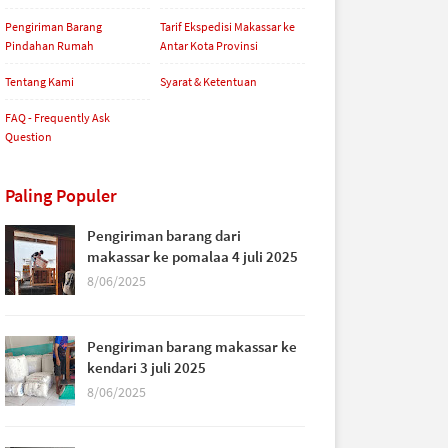
Pengiriman Barang
Tarif Ekspedisi Makassar ke
Pindahan Rumah
Antar Kota Provinsi
Tentang Kami
Syarat & Ketentuan
FAQ - Frequently Ask
Question
Paling Populer
Pengiriman barang dari
makassar ke pomalaa 4 juli 2025
8/06/2025
Pengiriman barang makassar ke
kendari 3 juli 2025
8/06/2025