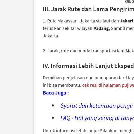
Klik 
III. Jarak Rute dan Lama Pengir
1.
Rute Makassar - Jakarta via laut dan
Jakart
terus kan sekitar wilayah
Padang
, Sambil me
Jakarta
2. Jarak, rute dan moda transportasi laut M
IV. Informasi Lebih Lanjut Ekspe
Demikian penjelasan dan pemaparan tarif la
ini bisa membantu.
cek resi di halaman pujiw
Baca Juga :
Syarat dan ketentuan pengir
FAQ - Hal yang sering di tan
Untuk informasi lebih lanjut Silahkan mengh