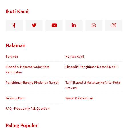
Ikuti Kami
Halaman
Beranda
Kontak Kami
Ekspedisi Makassar Antar Kota
Ekspedisi Pengiriman Motor & Mobil
Kabupaten
Pengiriman Barang Pindahan Rumah
Tarif Ekspedisi Makassar ke Antar Kota
Provinsi
Tentang Kami
Syarat & Ketentuan
FAQ - Frequently Ask Question
Paling Populer