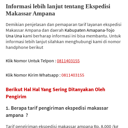
Informasi lebih lanjut tentang Ekspedisi
Makassar Ampana
Demikian penjelasan dan pemaparan tarif layanan ekspedisi
Makassar Ampana dan daerah
Kabupaten Amapana-Tojo
Una Una
kami berharap informasi ini bisa membantu.
Untuk
informasi lebih lanjut silahkan menghubungi kami di nomor
handphone berikut
Klik Nomor Untuk Telpon :
0811403155
Klik Nomor Kirim Whatsapp :
0811403155
Berikut Hal Hal Yang Sering Ditanyakan Oleh
Pengirim
1. Berapa tarif pengiriman ekspedisi makassar
ampana ?
Tarif pengiriman ekspedisi makassar ampana Rp. 8.000 /kg